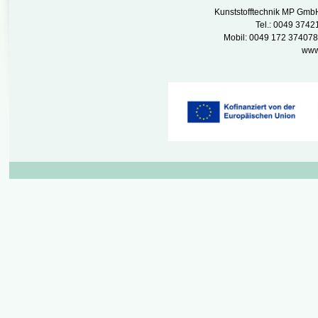
Kunststofftechnik MP GmbH 
Tel.: 0049 3742
Mobil: 0049 172 374078
www