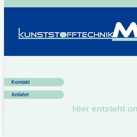
Kontakt
Anfahrt
Hier entsteht u